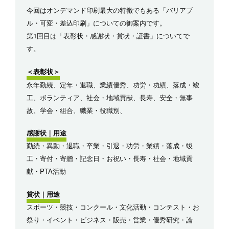
今回はオンデマンド印刷最大の特徴でもある「バリアブ
ル・可変・差込印刷」についての御案内です。
第1回目は「表彰状・感謝状・賞状・証書」についてで
す。
＜表彰状＞
永年勤続、定年・退職、業績優秀、功労・功績、落成・竣
工、ボランティア、社会・地域貢献、長寿、安全・無事
故、学会・組合、職業・役職別、
感謝状｜用途
勤続・異動・退職・卒業・引退・功労・業績・落成・竣
工・寄付・寄贈・記念日・お祝い・長寿・社会・地域貢
献・PTA活動
賞状｜用途
スポーツ・競技・コンクール・文化活動・コンテスト・お
祭り・イベント・ビジネス・販売・営業・優秀研究・論