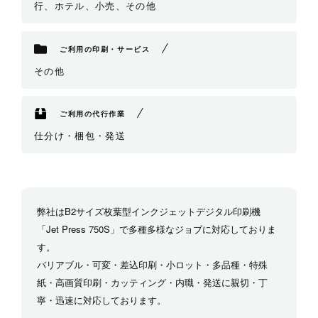
行、ホテル、小売、その他
ご利用の印刷・サービス
その他
ご利用の代行作業
仕分け・梱包・発送
弊社はB2サイズ枚葉型インクジェットデジタル印刷機
「Jet Press 750S」で多種多様なジョブに対応しておりま
す。
バリアブル・可変・差込印刷・小ロット・多品種・特殊
紙・高画質印刷・カッティング・内職・発送に親切・丁
寧・迅速に対応しております。