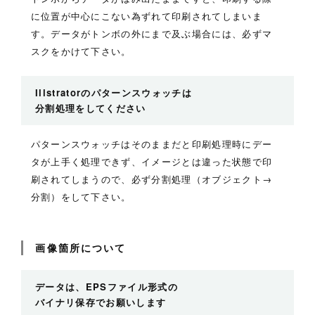
に位置が中心にこない為ずれて印刷されてしまいま
す。データがトンボの外にまで及ぶ場合には、必ずマ
スクをかけて下さい。
Illstratorのパターンスウォッチは
分割処理をしてください
パターンスウォッチはそのままだと印刷処理時にデー
タが上手く処理できず、イメージとは違った状態で印
刷されてしまうので、必ず分割処理（オブジェクト→
分割）をして下さい。
画像箇所について
データは、EPSファイル形式の
バイナリ保存でお願いします