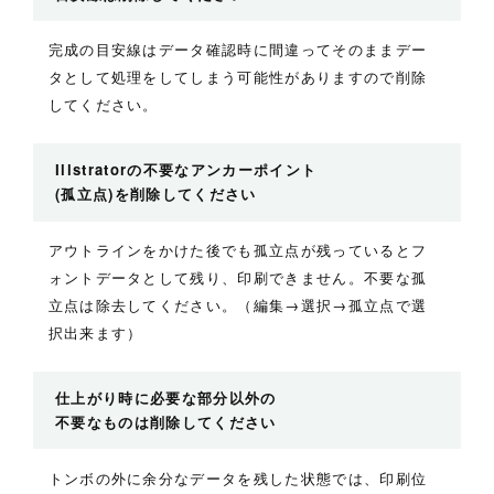
完成の目安線はデータ確認時に間違ってそのままデー
タとして処理をしてしまう可能性がありますので削除
してください。
Illstratorの不要なアンカーポイント
(孤立点)を削除してください
アウトラインをかけた後でも孤立点が残っているとフ
ォントデータとして残り、印刷できません。不要な孤
立点は除去してください。（編集→選択→孤立点で選
択出来ます）
仕上がり時に必要な部分以外の
不要なものは削除してください
トンボの外に余分なデータを残した状態では、印刷位