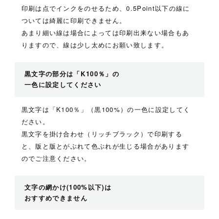
印刷は点でインクをのせるため、0.5Point以下の線に
ついては綺麗に印刷できません。
あまり細い線は場合によっては印刷出来ない場合もあ
りますので、線は少し太めにお願い致します。
黒文字の部分は「K100％」の
一色に設定してください
黒文字は「K100％」（黒100%）の一色に設定してく
ださい。
黒文字を掛け合わせ（リッチブラック）で印刷する
と、版と版とがぶれて色ぶれが生じる場合があります
のでご注意ください。
文字の網かけ(100%以下)は
おすすめできません