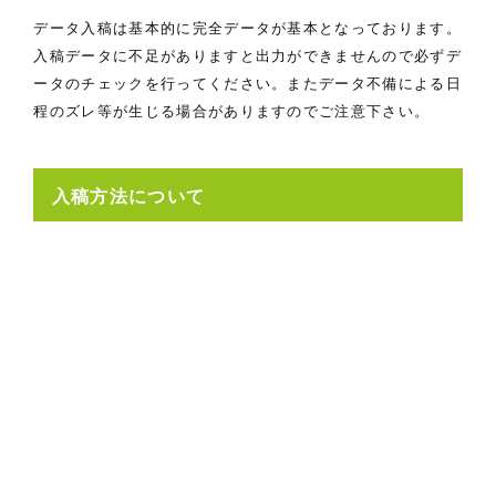
データ入稿は基本的に完全データが基本となっております。
入稿データに不足がありますと出力ができませんので必ずデ
ータのチェックを行ってください。またデータ不備による日
程のズレ等が生じる場合がありますのでご注意下さい。
入稿方法について