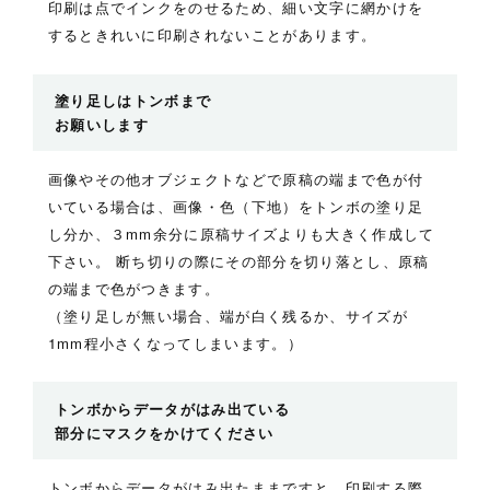
印刷は点でインクをのせるため、細い文字に網かけを
するときれいに印刷されないことがあります。
塗り足しはトンボまで
お願いします
画像やその他オブジェクトなどで原稿の端まで色が付
いている場合は、画像・色（下地）をトンボの塗り足
し分か、３mm余分に原稿サイズよりも大きく作成して
下さい。 断ち切りの際にその部分を切り落とし、原稿
の端まで色がつきます。
（塗り足しが無い場合、端が白く残るか、サイズが
1mm程小さくなってしまいます。）
トンボからデータがはみ出ている
部分にマスクをかけてください
トンボからデータがはみ出たままですと、印刷する際