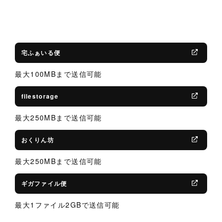
宅ふぁいる便
最大100MBまで送信可能
filestorage
最大250MBまで送信可能
おくりん坊
最大250MBまで送信可能
ギガファイル便
最大1ファイル2GBで送信可能