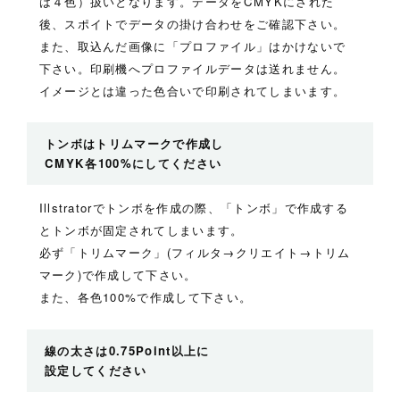
は４色）扱いとなります。データをCMYKにされた
後、スポイトでデータの掛け合わせをご確認下さい。
また、取込んだ画像に「プロファイル」はかけないで
下さい。印刷機へプロファイルデータは送れません。
イメージとは違った色合いで印刷されてしまいます。
トンボはトリムマークで作成し
CMYK各100%にしてください
Illstratorでトンボを作成の際、「トンボ」で作成する
とトンボが固定されてしまいます。
必ず「トリムマーク」(フィルタ→クリエイト→トリム
マーク)で作成して下さい。
また、各色100%で作成して下さい。
線の太さは0.75Point以上に
設定してください