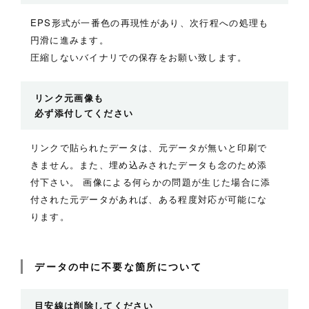
EPS形式が一番色の再現性があり、次行程への処理も
円滑に進みます。
圧縮しないバイナリでの保存をお願い致します。
リンク元画像も
必ず添付してください
リンクで貼られたデータは、元データが無いと印刷で
きません。また、埋め込みされたデータも念のため添
付下さい。 画像による何らかの問題が生じた場合に添
付された元データがあれば、ある程度対応が可能にな
ります。
データの中に不要な箇所について
目安線は削除してください