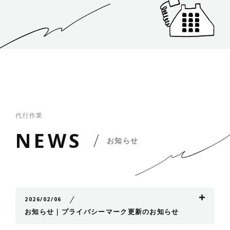
代行作業
N
E
W
S
お知らせ
2
0
2
6
/
0
2
/
0
6
お知らせ｜プライバシーマーク更新のお知らせ