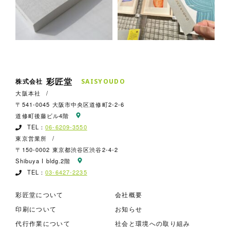
彩匠堂
株式会社
S
A
I
S
Y
O
U
D
O
大阪本社
/
〒541-0045 大阪市中央区道修町2-2-6
道修町後藤ビル4階
TEL：
06-6209-3550
東京営業所
/
〒150-0002 東京都渋谷区渋谷2-4-2
Shibuya I bldg.2階
TEL：
03-6427-2235
彩匠堂について
会社概要
印刷について
お知らせ
代行作業について
社会と環境への取り組み