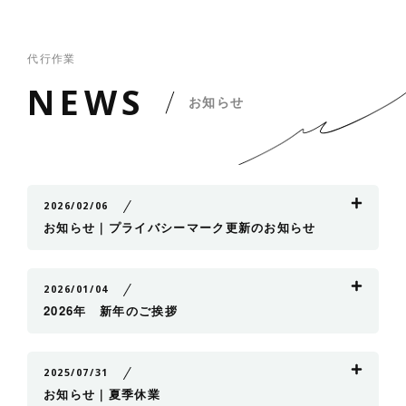
代行作業
N
E
W
S
お知らせ
2
0
2
6
/
0
2
/
0
6
お知らせ｜プライバシーマーク更新のお知らせ
株式会社彩匠堂は、一般財団法人日本情報経済社会推進協会
2
0
2
6
/
0
1
/
0
4
（JIPDEC）が認定する「プライバシーマーク（Pマーク）」につ
2026年 新年のご挨拶
いて、
このたび更新審査を受け、認定を更新いたしましたのでご報告い
明けましておめでとうございます。株式会社彩匠堂 代表取締役 伊
たします。
2
0
2
5
/
0
7
/
3
1
達則幸です。
お知らせ｜夏季休業