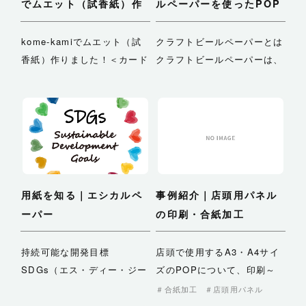
でムエット（試香紙）作
ルペーパーを使ったPOP
りました！
kome-kamiでムエット（試
クラフトビールペーパーとは
香紙）作りました！＜カード
クラフトビールペーパーは、
判＞用紙｜k…
クラフトビールを…
用紙を知る｜エシカルペ
事例紹介｜店頭用パネル
ーパー
の印刷・合紙加工
持続可能な開発目標
店頭で使用するA3・A4サイ
SDGs（エス・ディー・ジー
ズのPOPについて、印刷～
ズ）とは持続可能な開発目…
合紙加工までご依頼いただ…
合紙加工
店頭用パネル