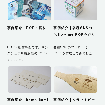
事例紹介｜POP・拡材
事例紹介｜各種SNSの
follow me POPを作り
ました！
POP・拡材事例です。サン
各種SNSのフォローミー
クチュアリ出版様のPOP・
POP を作成してみました！
拡材制作にて彩匠堂は印刷・
カードタイプと箱…
ノベルティ
…
事例紹介｜kome-kami
事例紹介｜クラフトビー