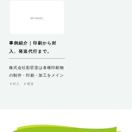
事例紹介｜印刷から封
入、発送代行まで。
株式会社彩匠堂は各種印刷物
の制作・印刷・加工をメイン
に展開していますが、印刷
封入
発送
だ…