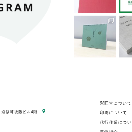
彩匠堂について
6
道修町後藤ビル4階
印刷について
代行作業につい
事例紹介