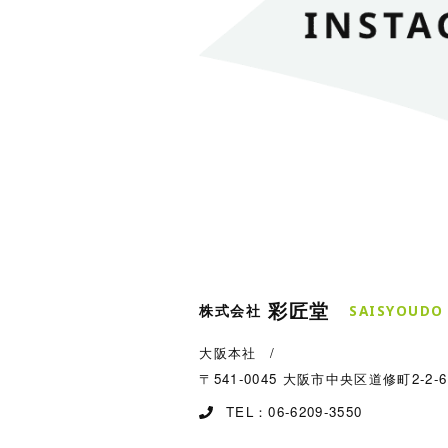
彩匠堂
株式会社
S
A
I
S
Y
O
U
D
O
大阪本社
/
〒541-0045 大阪市中央区道修町2-2-
TEL：
06-6209-3550