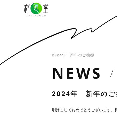
2024年 新年のご挨拶
N
E
W
S
2024年 新年の
明けましておめでとうございます。