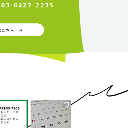
0
3
-
6
4
2
7
-
2
2
3
5
はこちら