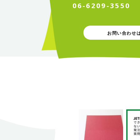
0
6
-
6
2
0
9
-
3
5
5
0
お問い合わせ