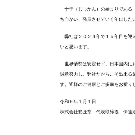
十干（じっかん）の始まりである「
ち向かい、発展させていく年にした
弊社は２０２４年で１５年目を迎え
いと思います。
世界情勢は安定せず、日本国内にお
誠意努力し、弊社だからこそ出来る
す。皆様のご健康とご多幸をお祈り
令和６年１月１日
株式会社彩匠堂 代表取締役 伊達