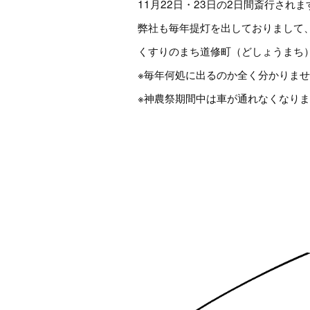
11月22日・23日の2日間斎行され
弊社も毎年提灯を出しておりまして
くすりのまち道修町（どしょうまち
※毎年何処に出るのか全く分かりま
※神農祭期間中は車が通れなくなり