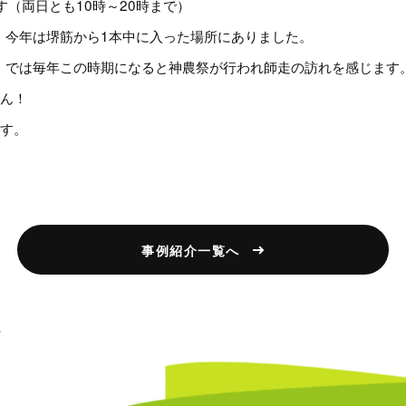
ます（両日とも10時～20時まで）
、今年は堺筋から1本中に入った場所にありました。
）では毎年この時期になると神農祭が行われ師走の訪れを感じます
せん！
ます。
事例紹介一覧へ